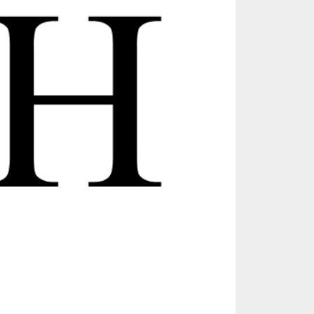
(e)anos