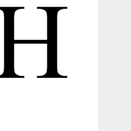
(e)anos