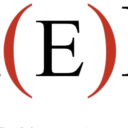
Revista Estudos Hum